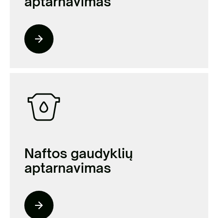
aptarnavimas
Naftos gaudyklių
aptarnavimas