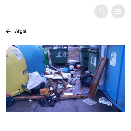
Atgal