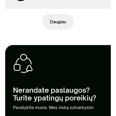
Daugiau
Nerandate paslaugos?
Turite ypatingų poreikių?
Parašykite mums. Mes viską sutvarkysim.