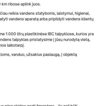
 km ribose aplink juos.
ačiau reikia vandens statyboms, laistymui, higienai,
tyti vandens aparatą arba pripildyti vandens klientų
ome 1 000 litrų plastikinėse IBC talpyklose, kurios yra
andens talpyklas pristatysime į jūsų nurodytą vietą,
mos laikotarpį.
ykloms, vanduo, užsakius paslaugą, į objektą