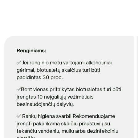
Renginiams:
✅ Jei renginio metu vartojami alkoholiniai
gėrimai, biotualetų skaičius turi būti
padidintas 30 proc.
✅Bent vienas pritaikytas biotualetas turi būti
įrengtas 10 neįgaliųjų vežimėliais
besinaudojančių dalyvių.
✅ Rankų higiena svarbi! Rekomenduojame
įrengti pakankamą skaičių praustuvių su
tekančiu vandeniu, muilu arba dezinfekciniu