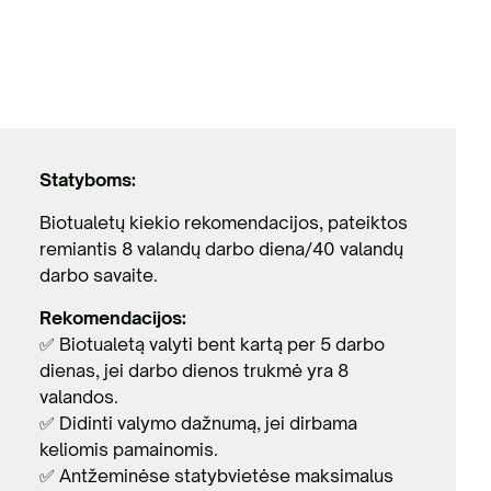
Statyboms:
Biotualetų kiekio rekomendacijos, pateiktos
remiantis 8 valandų darbo diena/40 valandų
darbo savaite.
Rekomendacijos:
✅ Biotualetą valyti bent kartą per 5 darbo
dienas, jei darbo dienos trukmė yra 8
valandos.
✅ Didinti valymo dažnumą, jei dirbama
keliomis pamainomis.
✅ Antžeminėse statybvietėse maksimalus