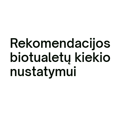
Rekomendacijos
biotualetų kiekio
nustatymui