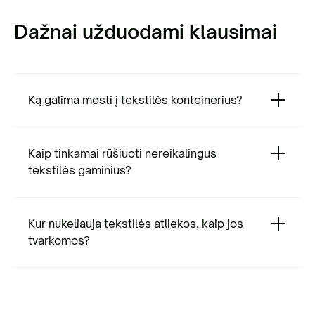
Dažnai užduodami klausimai
Ką galima mesti į tekstilės konteinerius?
Kaip tinkamai rūšiuoti nereikalingus
tekstilės gaminius?
Kur nukeliauja tekstilės atliekos, kaip jos
tvarkomos?