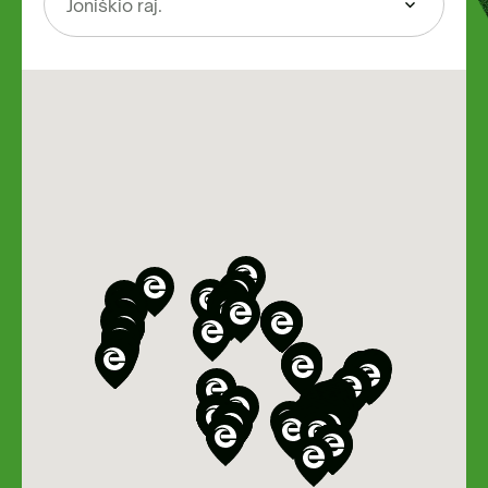
Joniškio raj.