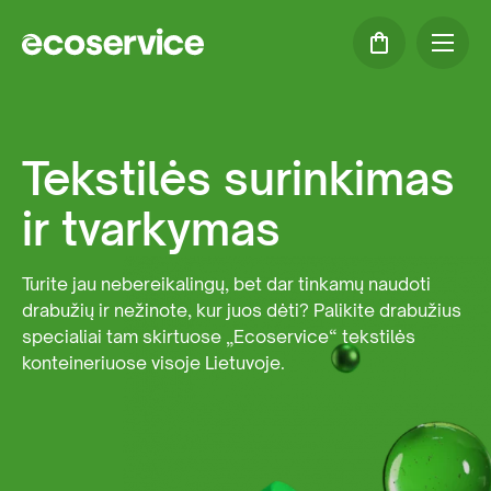
Tekstilės surinkimas
ir tvarkymas
Turite jau nebereikalingų, bet dar tinkamų naudoti
drabužių ir nežinote, kur juos dėti? Palikite drabužius
specialiai tam skirtuose „Ecoservice“ tekstilės
konteineriuose visoje Lietuvoje.