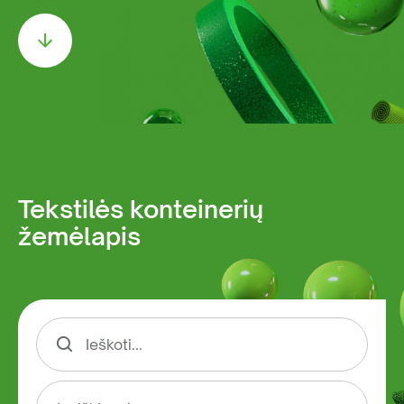
Tekstilės konteinerių
žemėlapis