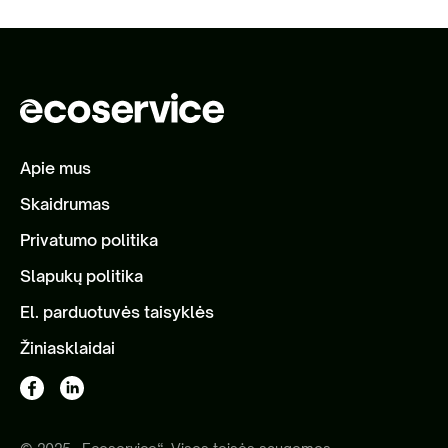
Apie mus
Skaidrumas
Privatumo politika
Slapukų politika
El. parduotuvės taisyklės
Žiniasklaidai