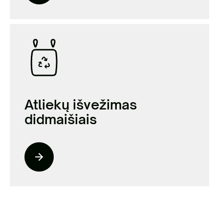
Atliekų išvežimas
didmaišiais