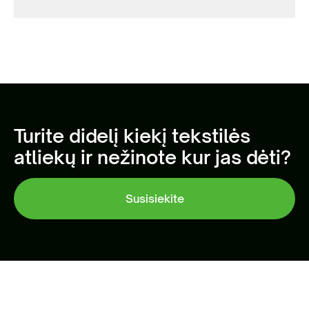
Turite didelį kiekį tekstilės
atliekų ir nežinote kur jas dėti?
Susisiekite