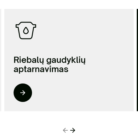
Riebalų gaudyklių
aptarnavimas