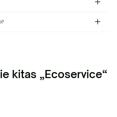
o?
ie kitas „Ecoservice“