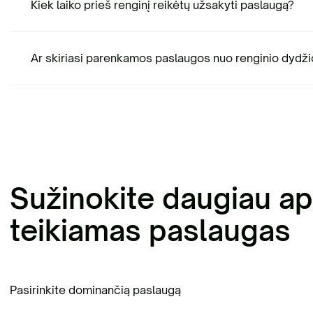
Kiek laiko prieš renginį reikėtų užsakyti paslaugą?
Ar skiriasi parenkamos paslaugos nuo renginio dydži
Sužinokite daugiau ap
teikiamas paslaugas
Pasirinkite dominančią paslaugą