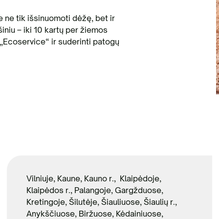
e ne tik išsinuomoti dėžę, bet ir
iniu – iki 10 kartų per žiemos
 „Ecoservice“ ir suderinti patogų
Vilniuje, Kaune, Kauno r., Klaipėdoje,
Klaipėdos r., Palangoje, Gargžduose,
Kretingoje, Šilutėje, Šiauliuose, Šiaulių r.,
Anykščiuose, Biržuose, Kėdainiuose,