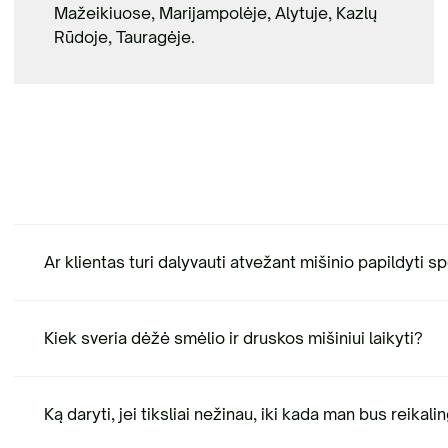
Mažeikiuose, Marijampolėje, Alytuje, Kazlų
Rūdoje, Tauragėje.
Ar klientas turi dalyvauti atvežant mišinio papildyti 
Kiek sveria dėžė smėlio ir druskos mišiniui laikyti?
Ką daryti, jei tiksliai nežinau, iki kada man bus reikal