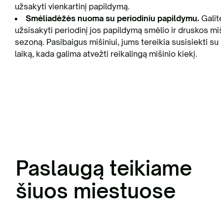
užsakyti vienkartinį papildymą.
Smėliadėžės nuoma su periodiniu papildymu.
Galit
užsisakyti periodinį jos papildymą smėlio ir druskos miš
sezoną. Pasibaigus mišiniui, jums tereikia susisiekti su
laiką, kada galima atvežti reikalingą mišinio kiekį.
Paslaugą teikiame
šiuos miestuose