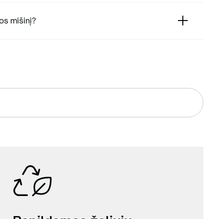
os mišinį?