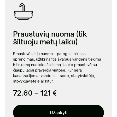
Praustuvių nuoma (tik
šiltuoju metų laiku)
Praustuvės ir jų nuoma – patogus laikinas
sprendimas, užtikrinantis švaraus vandens tiekimą
ir tinkamą nuotekų šalinimą. Lauko praustuvė su
čiaupu labai praverčia vietose, kur nėra
kanalizacijos ar vandens – sode, statybvietėje,
stovyklavietėje ar kitur.
72.60 – 121 €
Užsakyti