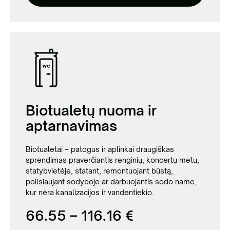
Biotualetų nuoma ir
aptarnavimas
Biotualetai – patogus ir aplinkai draugiškas
sprendimas praverčiantis renginių, koncertų metu,
statybvietėje, statant, remontuojant būstą,
poilsiaujant sodyboje ar darbuojantis sodo name,
kur nėra kanalizacijos ir vandentiekio.
66.55 – 116.16 €