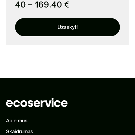
40 – 169.40 €
Užsakyti
Apie mus
Skaidrumas