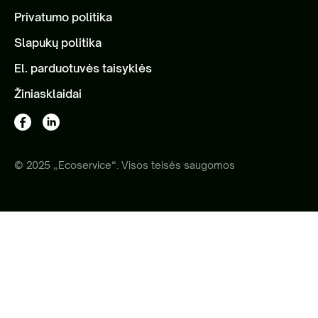
Privatumo politika
Slapukų politika
El. parduotuvės taisyklės
Žiniasklaidai
© 2025 „Ecoservice“. Visos teisės saugomos