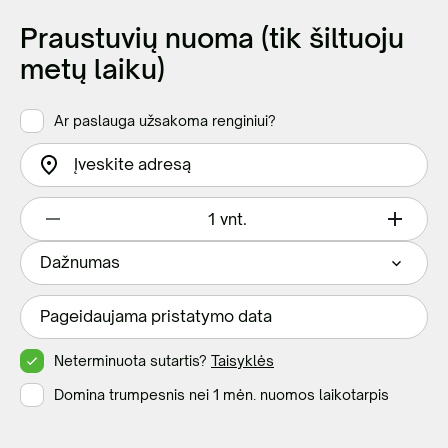
Praustuvių nuoma (tik šiltuoju
metų laiku)
Ar paslauga užsakoma renginiui?
vnt.
Neterminuota sutartis?
Taisyklės
Domina trumpesnis nei 1 mėn. nuomos laikotarpis