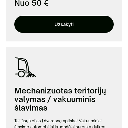
Nuo 50 €
Užsakyti
Mechanizuotas teritorijų
valymas / vakuuminis
šlavimas
Tai jūsų kelias į švaresnę aplinką! Vakuuminiai
šlavimo automobiliai kruopščiai surenka dulkes,