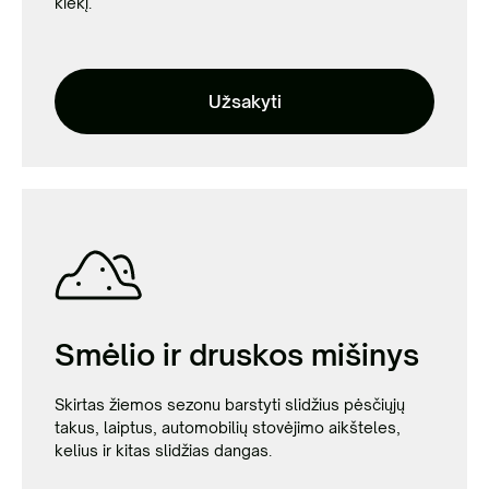
kiekį.
Užsakyti
Smėlio ir druskos mišinys
Skirtas žiemos sezonu barstyti slidžius pėsčiųjų
takus, laiptus, automobilių stovėjimo aikšteles,
kelius ir kitas slidžias dangas.