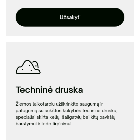
Užsakyti
Techninė druska
Žiemos laikotarpiu užtikrinkite saugumą ir
patogumą su aukštos kokybės technine druska,
specialiai skirta kelių, šaligatvių bei kitų paviršių
barstymui ir ledo tirpinimui.