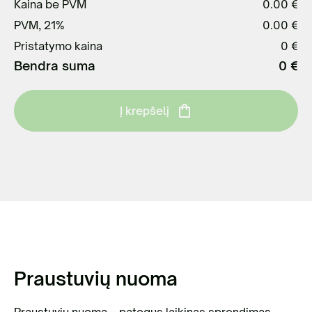
Kaina be PVM
0.00 €
PVM, 21%
0.00 €
Pristatymo kaina
0 €
Bendra suma
0 €
Į krepšelį
Praustuvių nuoma