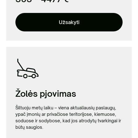
Užsakyti
Žolės pjovimas
Šiltuoju metų laiku – viena aktualiausių paslaugų,
ypač įmonių ar privačiose teritorijose, kiemuose,
soduose ir sodybose, kad jos atrodytų tvarkingai ir
būtų saugios.