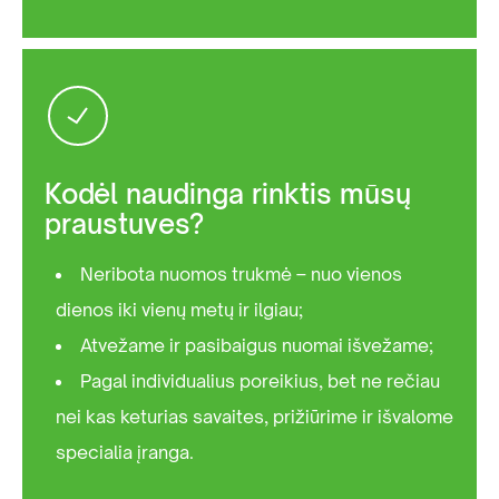
Kodėl naudinga rinktis mūsų
praustuves?
Neribota nuomos trukmė – nuo vienos
dienos iki vienų metų ir ilgiau;
Atvežame ir pasibaigus nuomai išvežame;
Pagal individualius poreikius, bet ne rečiau
nei kas keturias savaites, prižiūrime ir išvalome
specialia įranga.