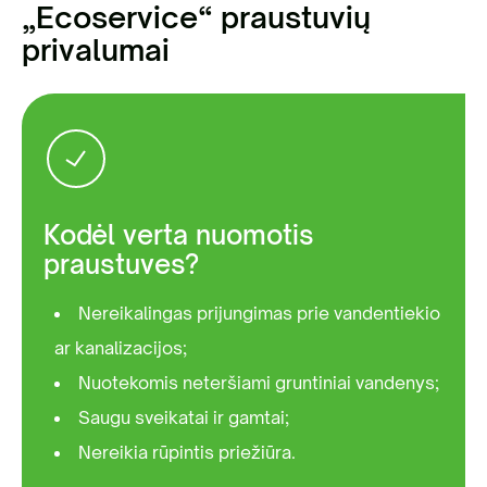
„Ecoservice“ praustuvių
privalumai
Kodėl verta nuomotis
praustuves?
Nereikalingas prijungimas prie vandentiekio
ar kanalizacijos;
Nuotekomis neteršiami gruntiniai vandenys;
Saugu sveikatai ir gamtai;
Nereikia rūpintis priežiūra.