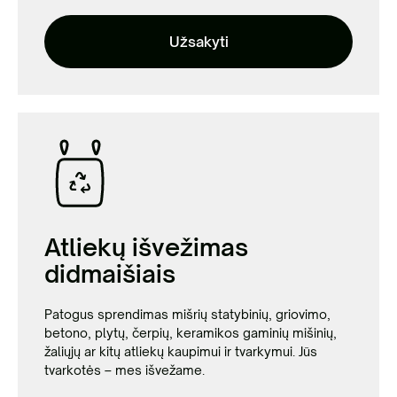
Užsakyti
Atliekų išvežimas
didmaišiais
Patogus sprendimas mišrių statybinių, griovimo,
betono, plytų, čerpių, keramikos gaminių mišinių,
žaliųjų ar kitų atliekų kaupimui ir tvarkymui. Jūs
tvarkotės – mes išvežame.