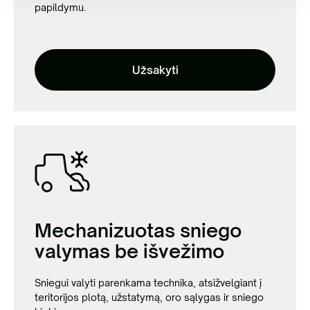
papildymu.
Užsakyti
Mechanizuotas sniego
valymas be išvežimo
Sniegui valyti parenkama technika, atsižvelgiant į
teritorijos plotą, užstatymą, oro sąlygas ir sniego