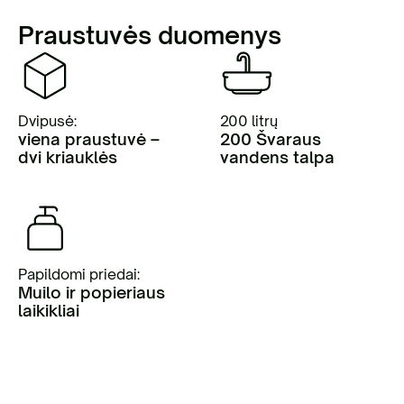
Praustuvės duomenys
Dvipusė:
200 litrų
viena praustuvė –
200 Švaraus
dvi kriauklės
vandens talpa
Papildomi priedai:
Muilo ir popieriaus
laikikliai