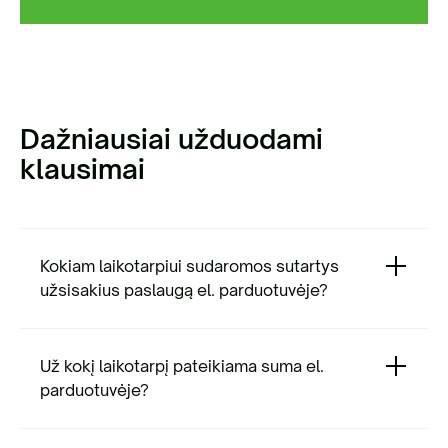
Dažniausiai užduodami
klausimai
Kokiam laikotarpiui sudaromos sutartys
užsisakius paslaugą el. parduotuvėje?
Už kokį laikotarpį pateikiama suma el.
parduotuvėje?