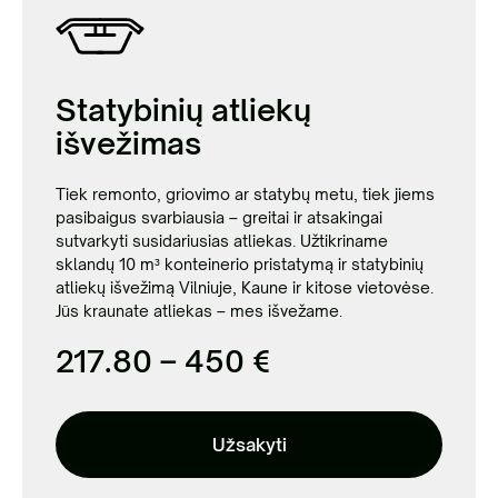
Statybinių atliekų
išvežimas
Tiek remonto, griovimo ar statybų metu, tiek jiems
pasibaigus svarbiausia – greitai ir atsakingai
sutvarkyti susidariusias atliekas. Užtikriname
sklandų 10 m³ konteinerio pristatymą ir statybinių
atliekų išvežimą Vilniuje, Kaune ir kitose vietovėse.
Jūs kraunate atliekas – mes išvežame.
217.80 – 450 €
Užsakyti