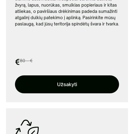
žvyrą, lapus, nuorūkas, smulkias popieriaus ir kitas
atliekas, o paviršiaus drėkinimas padeda sumažinti
atgalinį dulkių patekimo į aplinką. Pasirinkite mūsų
paslaugą, kad jūsų teritorija spindėtų švara ir tvarka.
€
80 – €
Užsakyti