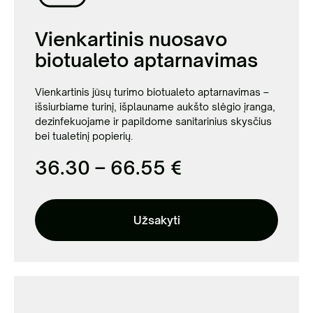
Vienkartinis nuosavo
biotualeto aptarnavimas
Vienkartinis jūsų turimo biotualeto aptarnavimas –
išsiurbiame turinį, išplauname aukšto slėgio įranga,
dezinfekuojame ir papildome sanitarinius skysčius
bei tualetinį popierių.
36.30 – 66.55 €
Užsakyti