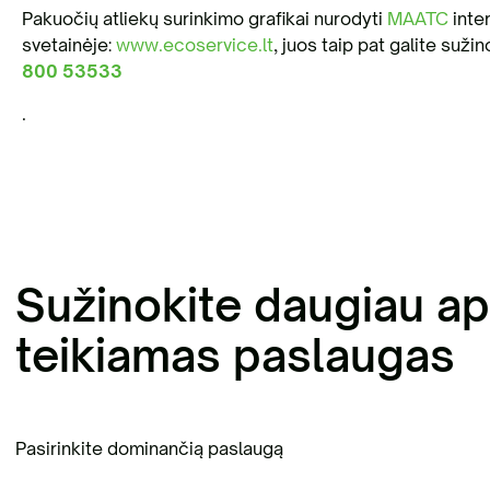
Pakuočių atliekų surinkimo grafikai nurodyti
MAATC
inter
svetainėje:
www.ecoservice.lt
, juos taip pat galite s
800 53533
.
Sužinokite daugiau ap
teikiamas paslaugas
Pasirinkite dominančią paslaugą