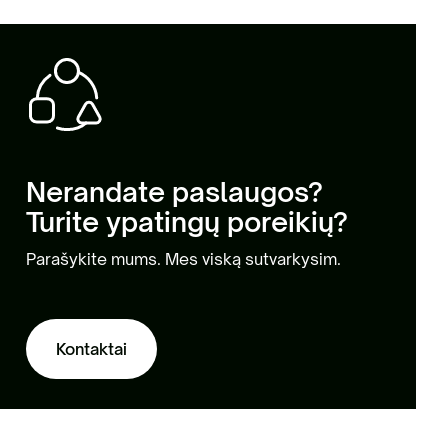
Nerandate paslaugos?
Turite ypatingų poreikių?
Parašykite mums. Mes viską sutvarkysim.
Kontaktai