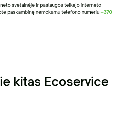
neto svetainėje ir paslaugos teikėjo interneto
užinote paskambinę nemokamu telefono numeriu
+370
ie kitas Ecoservice