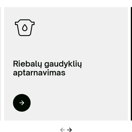
Riebalų gaudyklių
aptarnavimas