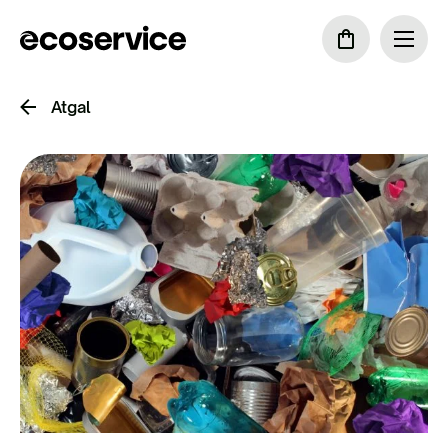
Atgal