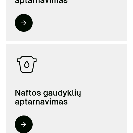
Naftos gaudyklių
aptarnavimas