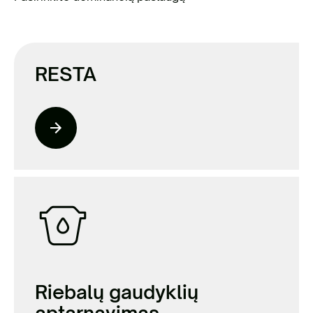
RESTA
Riebalų gaudyklių
aptarnavimas