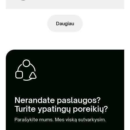
Daugiau
Nerandate paslaugos?
Turite ypatingų poreikių?
Parašykite mums. Mes viską sutvarkysim.