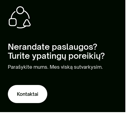
Nerandate paslaugos?
Turite ypatingų poreikių?
Parašykite mums. Mes viską sutvarkysim.
Kontaktai