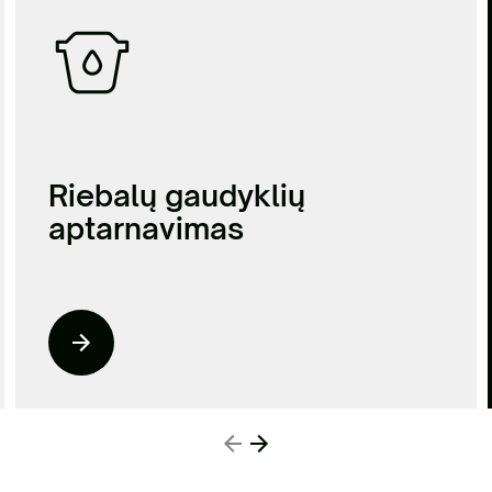
Riebalų gaudyklių
aptarnavimas