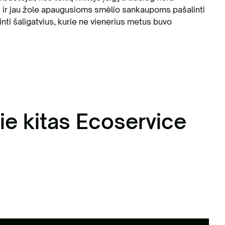
s ir jau žole apaugusioms smėlio sankaupoms pašalinti
nti šaligatvius, kurie ne vienerius metus buvo
ie kitas Ecoservice