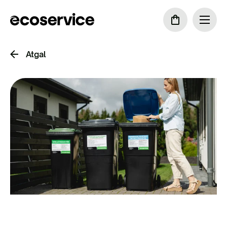
Atgal