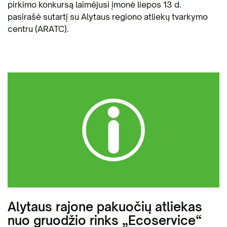
pirkimo konkursą laimėjusi įmonė liepos 13 d.
pasirašė sutartį su Alytaus regiono atliekų tvarkymo
centru (ARATC).
Alytaus rajone pakuočių atliekas
nuo gruodžio rinks „Ecoservice“