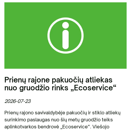
Prienų rajone pakuočių atliekas
nuo gruodžio rinks „Ecoservice“
2026-07-23
Prienų rajono savivaldybėje pakuočių ir stiklo atliekų
surinkimo paslaugas nuo šių metų gruodžio teiks
aplinkotvarkos bendrovė „Ecoservice“. Viešojo