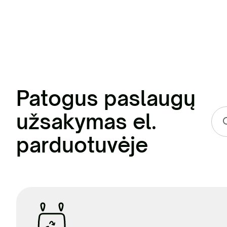
Patogus paslaugų
užsakymas el.
parduotuvėje