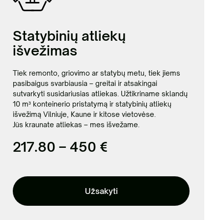
Statybinių atliekų
išvežimas
Tiek remonto, griovimo ar statybų metu, tiek jiems
pasibaigus svarbiausia – greitai ir atsakingai
sutvarkyti susidariusias atliekas. Užtikriname sklandų
10 m³ konteinerio pristatymą ir statybinių atliekų
išvežimą Vilniuje, Kaune ir kitose vietovėse.
Jūs kraunate atliekas – mes išvežame.
217.80 – 450 €
Užsakyti