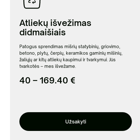
Atliekų išvežimas
didmaišiais
Patogus sprendimas mišrių statybinių, griovimo,
betono, plytų, čerpių, keramikos gaminių mišinių,
žaliųjų ar kitų atliekų kaupimui ir tvarkymui. Jūs
tvarkotės – mes išvežame.
40 – 169.40 €
Užsakyti