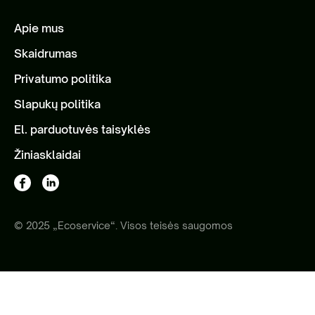
Apie mus
Skaidrumas
Privatumo politika
Slapukų politika
El. parduotuvės taisyklės
Žiniasklaidai
© 2025 „Ecoservice“. Visos teisės saugomos