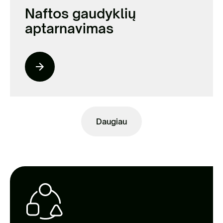
Naftos gaudyklių
aptarnavimas
Daugiau