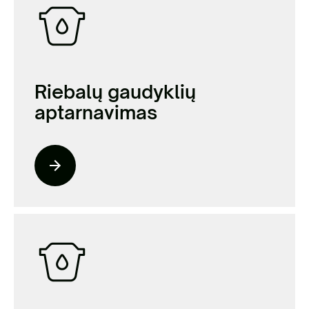
Riebalų gaudyklių
aptarnavimas