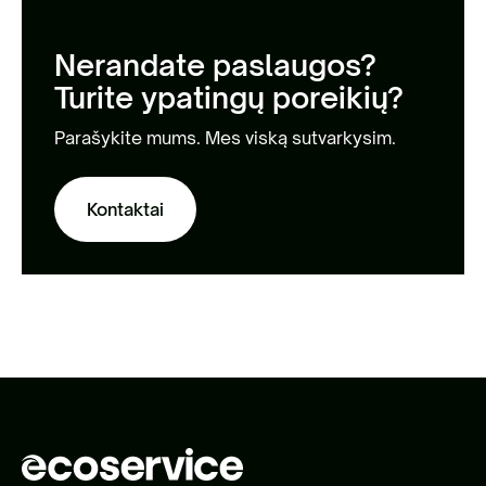
Nerandate paslaugos?
Turite ypatingų poreikių?
Parašykite mums. Mes viską sutvarkysim.
Kontaktai