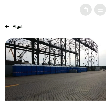
Atgal