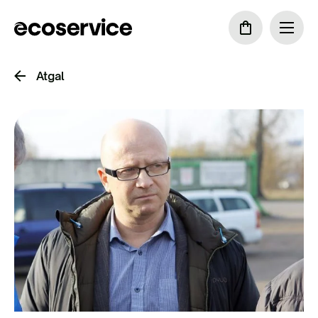
Atgal