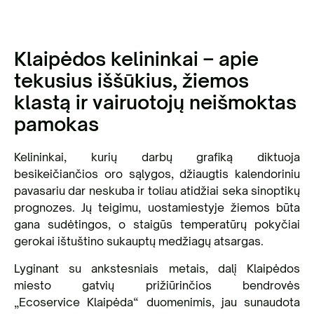
Klaipėdos kelininkai – apie
tekusius iššūkius, žiemos
klastą ir vairuotojų neišmoktas
pamokas
Kelininkai, kurių darbų grafiką diktuoja
besikeičiančios oro sąlygos, džiaugtis kalendoriniu
pavasariu dar neskuba ir toliau atidžiai seka sinoptikų
prognozes. Jų teigimu, uostamiestyje žiemos būta
gana sudėtingos, o staigūs temperatūrų pokyčiai
gerokai ištuštino sukauptų medžiagų atsargas.
Lyginant su ankstesniais metais, dalį Klaipėdos
miesto gatvių prižiūrinčios bendrovės
„Ecoservice Klaipėda“ duomenimis, jau sunaudota