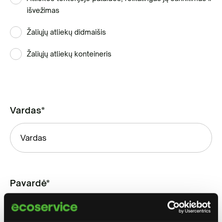
išvežimas
Žaliųjų atliekų didmaišis
Žaliųjų atliekų konteineris
Vardas*
Pavardė*