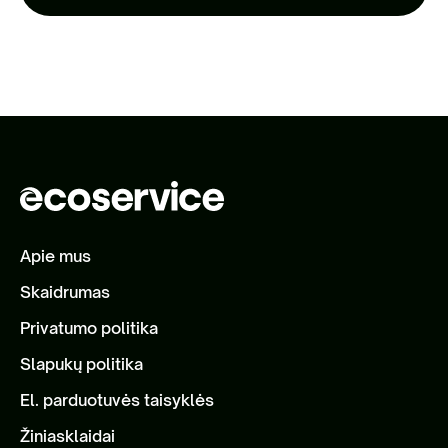
Apie mus
Skaidrumas
Privatumo politika
Slapukų politika
El. parduotuvės taisyklės
Žiniasklaidai