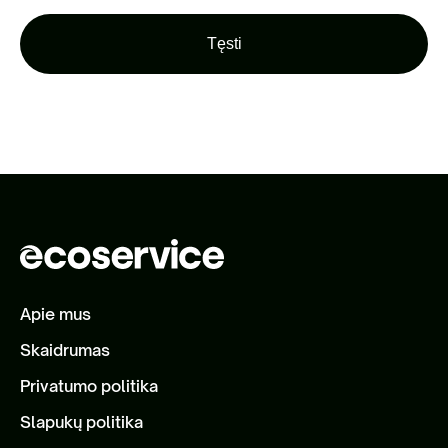
Tęsti
Apie mus
Skaidrumas
Privatumo politika
Slapukų politika