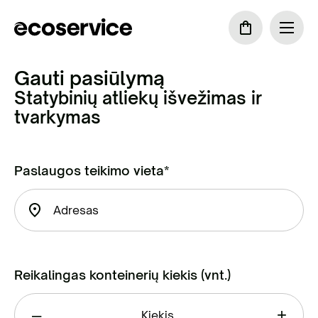
Gauti pasiūlymą
Statybinių atliekų išvežimas ir
tvarkymas
Paslaugos teikimo vieta*
Reikalingas konteinerių kiekis (vnt.)
–
+