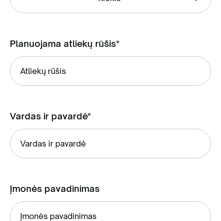
Planuojama atliekų rūšis*
Vardas ir pavardė*
Įmonės pavadinimas