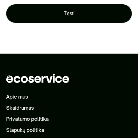
Tęsti
Apie mus
Skaidrumas
Privatumo politika
Slapukų politika