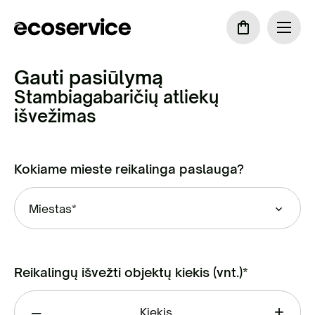
Gauti pasiūlymą
Stambiagabaričių atliekų
išvežimas
Kokiame mieste reikalinga paslauga?
Miestas*
Reikalingų išvežti objektų kiekis (vnt.)*
–
+