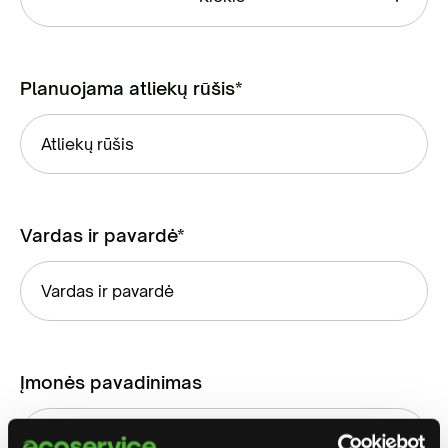
Planuojama atliekų rūšis*
Vardas ir pavardė*
Įmonės pavadinimas