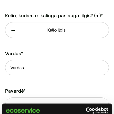
Kelio, kuriam reikalinga paslauga, ilgis? (m)*
–
+
Vardas*
Pavardė*