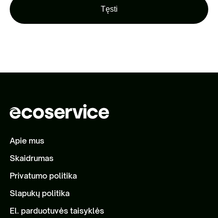
Tęsti
Apie mus
Skaidrumas
Privatumo politika
Slapukų politika
El. parduotuvės taisyklės