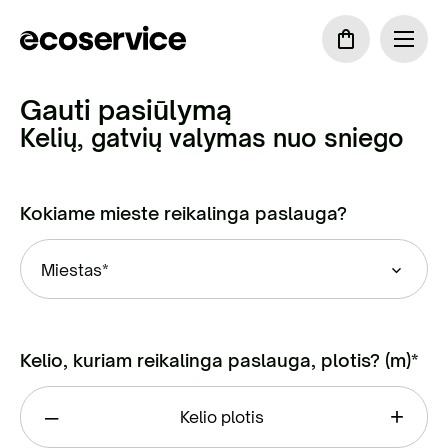
Gauti pasiūlymą
Kelių, gatvių valymas nuo sniego
Kokiame mieste reikalinga paslauga?
Miestas*
Kelio, kuriam reikalinga paslauga, plotis? (m)*
–
+