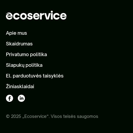
Apie mus
Skaidrumas
Privatumo politika
Slapukų politika
El. parduotuvės taisyklės
Žiniasklaidai
© 2025 „Ecoservice“. Visos teisės saugomos