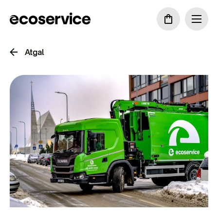
Atgal