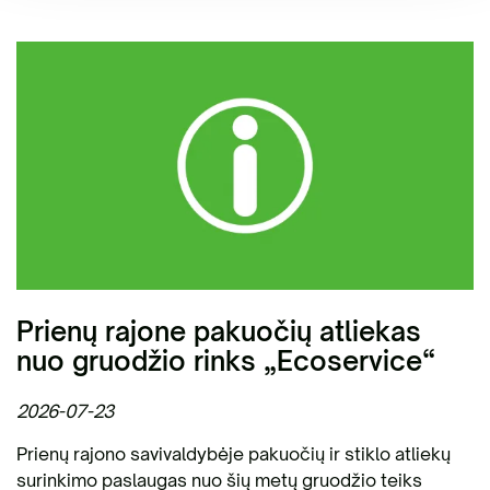
Prienų rajone pakuočių atliekas
nuo gruodžio rinks „Ecoservice“
2026-07-23
Prienų rajono savivaldybėje pakuočių ir stiklo atliekų
surinkimo paslaugas nuo šių metų gruodžio teiks