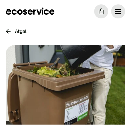
Atgal