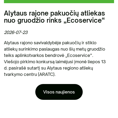
Alytaus rajone pakuočių atliekas
nuo gruodžio rinks „Ecoservice“
2026-07-23
Alytaus rajono savivaldybėje pakuočių ir stiklo
atliekų surinkimo paslaugas nuo šių metų gruodžio
teiks aplinkotvarkos bendrovė „Ecoservice“.
Viešojo pirkimo konkursą laimėjusi įmonė liepos 13
d. pasirašė sutartį su Alytaus regiono atliekų
tvarkymo centru (ARATC).
Visos naujienos