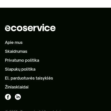
Apie mus
Skaidrumas
Privatumo politika
Slapukų politika
El. parduotuvės taisyklės
Žiniasklaidai