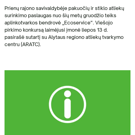
Prienų rajono savivaldybėje pakuočių ir stiklo atliekų
surinkimo paslaugas nuo šių metų gruodžio teiks
aplinkotvarkos bendrovė „Ecoservice“. Viešojo
pirkimo konkursą laimėjusi įmonė liepos 13 d.
pasirašė sutartį su Alytaus regiono atliekų tvarkymo
centru (ARATC).