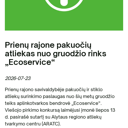
Prienų rajone pakuočių
atliekas nuo gruodžio rinks
„Ecoservice“
2026-07-23
Prienų rajono savivaldybėje pakuočių ir stiklo
atliekų surinkimo paslaugas nuo šių metų gruodžio
teiks aplinkotvarkos bendrovė „Ecoservice“.
Viešojo pirkimo konkursą laimėjusi įmonė liepos 13
d. pasirašė sutartį su Alytaus regiono atliekų
tvarkymo centru (ARATC).