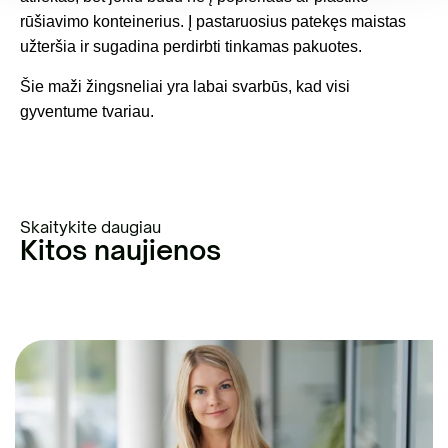
rūšiavimo konteinerius. Į pastaruosius patekęs maistas
užteršia ir sugadina perdirbti tinkamas pakuotes.
Šie maži žingsneliai yra labai svarbūs, kad visi
gyventume tvariau.
Skaitykite daugiau
Kitos naujienos