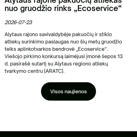
nuo gruodžio rinks „Ecoservice“
2026-07-23
Alytaus rajono savivaldybėje pakuočių ir stiklo
atliekų surinkimo paslaugas nuo šių metų gruodžio
teiks aplinkotvarkos bendrovė „Ecoservice“.
Viešojo pirkimo konkursą laimėjusi įmonė liepos 13
d. pasirašė sutartį su Alytaus regiono atliekų
tvarkymo centru (ARATC).
Visos naujienos