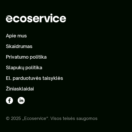
Apie mus
Skaidrumas
Privatumo politika
Slapukų politika
El. parduotuvės taisyklės
Žiniasklaidai
© 2025 „Ecoservice“. Visos teisės saugomos