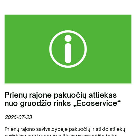
Prienų rajone pakuočių atliekas
nuo gruodžio rinks „Ecoservice“
2026-07-23
Prienų rajono savivaldybėje pakuočių ir stiklo atliekų