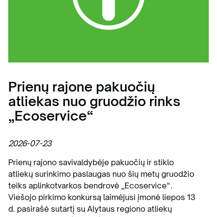
Prienų rajone pakuočių
atliekas nuo gruodžio rinks
„Ecoservice“
2026-07-23
Prienų rajono savivaldybėje pakuočių ir stiklo
atliekų surinkimo paslaugas nuo šių metų gruodžio
teiks aplinkotvarkos bendrovė „Ecoservice“.
Viešojo pirkimo konkursą laimėjusi įmonė liepos 13
d. pasirašė sutartį su Alytaus regiono atliekų