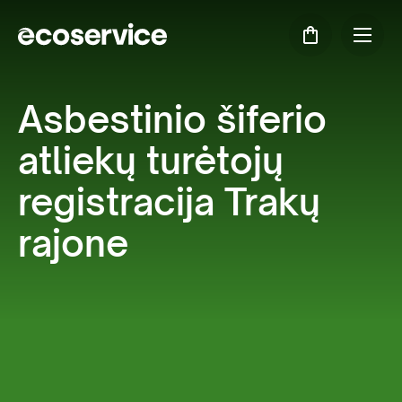
Asbestinio šiferio
atliekų turėtojų
registracija Trakų
rajone