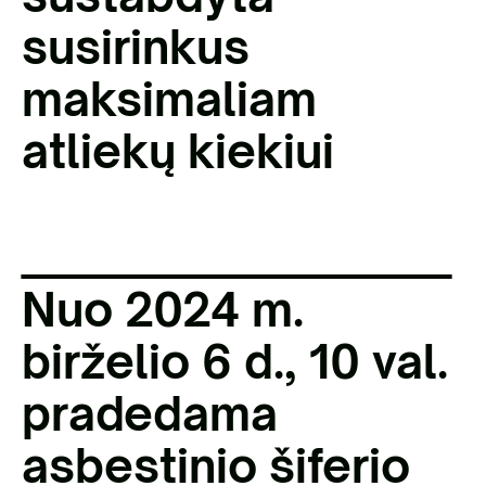
susirinkus
maksimaliam
atliekų kiekiui
______________________
Nuo 2024 m.
birželio 6 d., 10 val.
pradedama
asbestinio šiferio