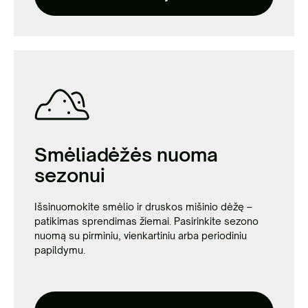
Smėliadėžės nuoma
sezonui
Išsinuomokite smėlio ir druskos mišinio dėžę –
patikimas sprendimas žiemai. Pasirinkite sezono
nuomą su pirminiu, vienkartiniu arba periodiniu
papildymu.