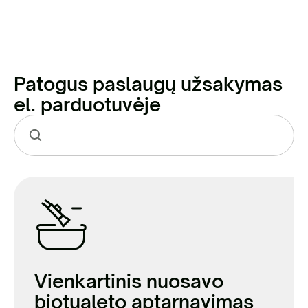
Patogus paslaugų užsakymas
el. parduotuvėje
Vienkartinis nuosavo
biotualeto aptarnavimas