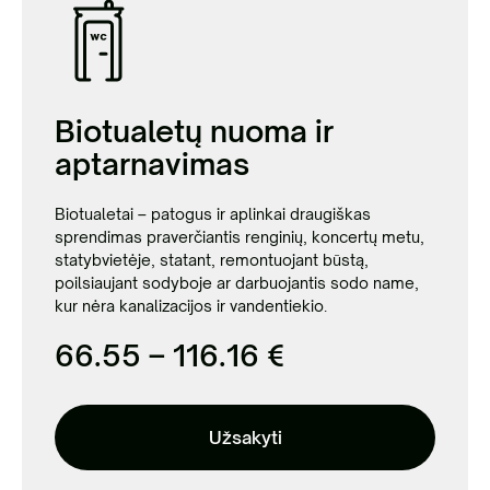
Biotualetų nuoma ir
aptarnavimas
Biotualetai – patogus ir aplinkai draugiškas
sprendimas praverčiantis renginių, koncertų metu,
statybvietėje, statant, remontuojant būstą,
poilsiaujant sodyboje ar darbuojantis sodo name,
kur nėra kanalizacijos ir vandentiekio.
66.55 – 116.16 €
Užsakyti