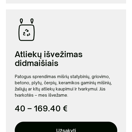
Atliekų išvežimas
didmaišiais
Patogus sprendimas mišrių statybinių, griovimo,
betono, plytų, čerpių, keramikos gaminių mišinių,
žaliųjų ar kitų atliekų kaupimui ir tvarkymui. Jūs
tvarkotės – mes išvežame.
40 – 169.40 €
Užsakyti