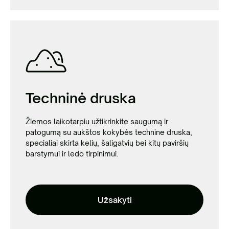
Techninė druska
Žiemos laikotarpiu užtikrinkite saugumą ir
patogumą su aukštos kokybės technine druska,
specialiai skirta kelių, šaligatvių bei kitų paviršių
barstymui ir ledo tirpinimui.
Užsakyti