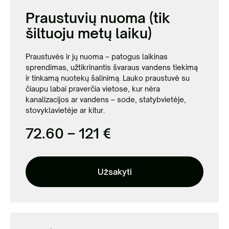
Praustuvių nuoma (tik
šiltuoju metų laiku)
Praustuvės ir jų nuoma – patogus laikinas
sprendimas, užtikrinantis švaraus vandens tiekimą
ir tinkamą nuotekų šalinimą. Lauko praustuvė su
čiaupu labai praverčia vietose, kur nėra
kanalizacijos ar vandens – sode, statybvietėje,
stovyklavietėje ar kitur.
72.60 – 121 €
Užsakyti