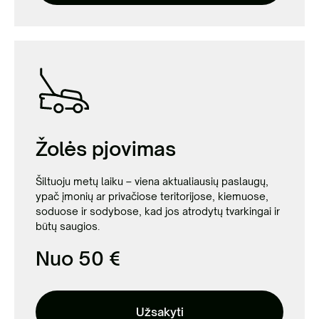
Žolės pjovimas
Šiltuoju metų laiku – viena aktualiausių paslaugų,
ypač įmonių ar privačiose teritorijose, kiemuose,
soduose ir sodybose, kad jos atrodytų tvarkingai ir
būtų saugios.
Nuo 50 €
Užsakyti