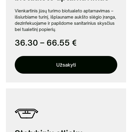
Vienkartinis jūsų turimo biotualeto aptarnavimas –
išsiurbiame turinį, išplauname aukšto slėgio įranga,
dezinfekuojame ir papildome sanitarinius skysčius
bei tualetinį popierių.
36.30 – 66.55 €
Užsakyti