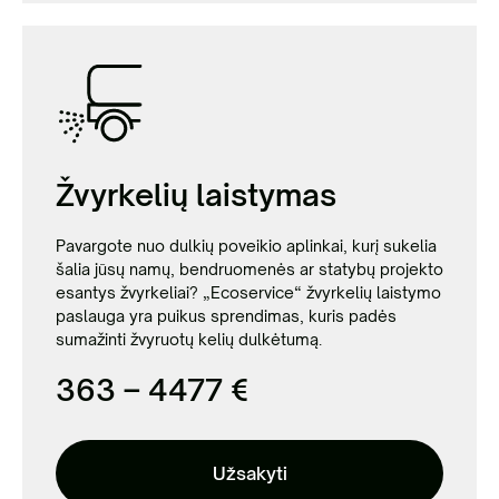
Žvyrkelių laistymas
Pavargote nuo dulkių poveikio aplinkai, kurį sukelia
šalia jūsų namų, bendruomenės ar statybų projekto
esantys žvyrkeliai? „Ecoservice“ žvyrkelių laistymo
paslauga yra puikus sprendimas, kuris padės
sumažinti žvyruotų kelių dulkėtumą.
363 – 4477 €
Užsakyti