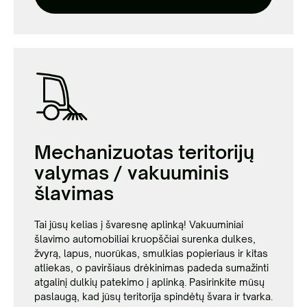
Mechanizuotas teritorijų
valymas / vakuuminis
šlavimas
Tai jūsų kelias į švaresnę aplinką! Vakuuminiai
šlavimo automobiliai kruopščiai surenka dulkes,
žvyrą, lapus, nuorūkas, smulkias popieriaus ir kitas
atliekas, o paviršiaus drėkinimas padeda sumažinti
atgalinį dulkių patekimo į aplinką. Pasirinkite mūsų
paslaugą, kad jūsų teritorija spindėtų švara ir tvarka.