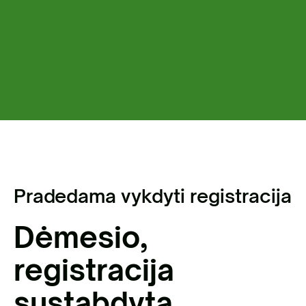
Pradedama vykdyti registracija
Dėmesio,
registracija
sustabdyta